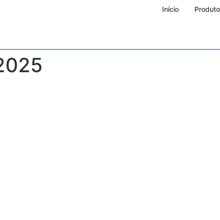
Início
Produt
 2025