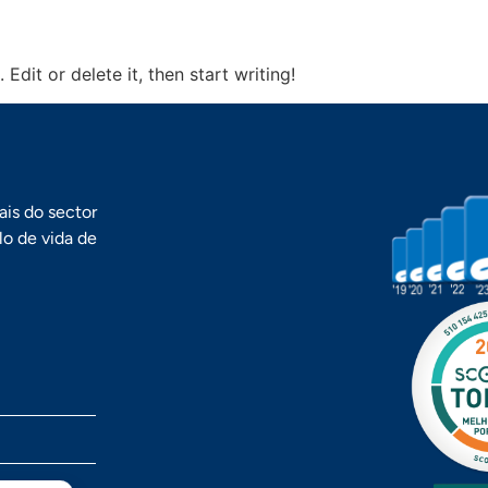
Edit or delete it, then start writing!
is do sector
lo de vida de