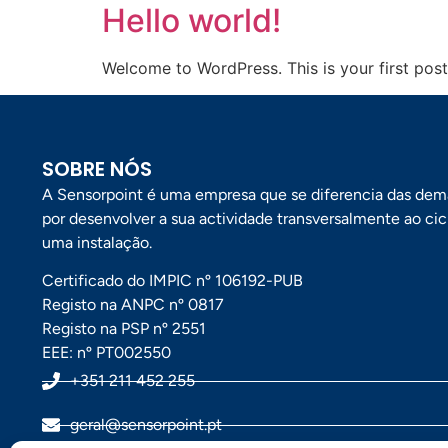
Hello world!
Welcome to WordPress. This is your first post. 
SOBRE NÓS
A Sensorpoint é uma empresa que se diferencia das dema
por desenvolver a sua actividade transversalmente ao cic
uma instalação.
Certificado do IMPIC nº 106192-PUB
Registo na ANPC nº 0817
Registo na PSP nº 2551
EEE: nº PT002550
+351 211 452 255
geral@sensorpoint.pt