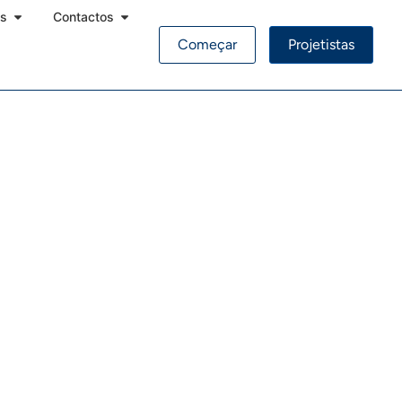
os
Contactos
Começar
Projetistas